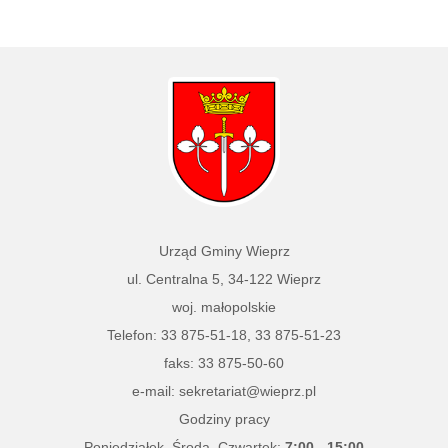
Urząd Gminy Wieprz
ul. Centralna 5, 34-122 Wieprz
woj. małopolskie
Telefon:
33 875-51-18
,
33 875-51-23
faks: 33 875-50-60
e-mail:
sekretariat@wieprz.pl
Godziny pracy
Poniedziałek, Środa, Czwartek:
7:00 - 15:00