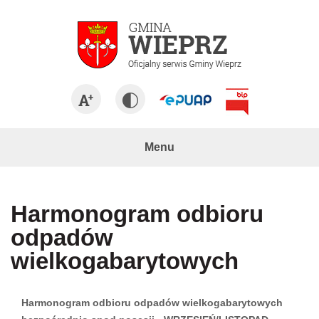
Menu
Harmonogram odbioru
odpadów
wielkogabarytowych
Harmonogram odbioru odpadów wielkogabarytowych