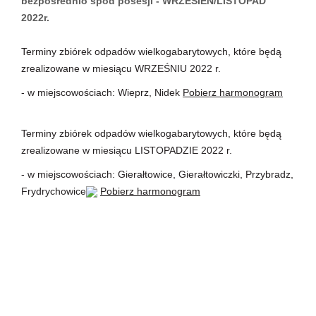
bezpośrednio spod posesji - WRZESIEŃ/LISTOPAD
2022r.
Terminy zbiórek odpadów wielkogabarytowych, które będą
zrealizowane w miesiącu WRZEŚNIU 2022 r.
- w miejscowościach: Wieprz, Nidek
Pobierz harmon
ogram
Terminy zbiórek odpadów wielkogabarytowych, które będą
zrealizowane w miesiącu LISTOPADZIE 2022 r.
- w miejscowościach: Gierałtowice, Gierałtowiczki, Przybradz,
Frydrychowice
Pobierz harmon
ogram